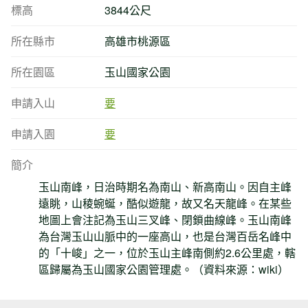
標高
3844公尺
所在縣市
高雄市桃源區
所在園區
玉山國家公園
申請入山
要
申請入園
要
簡介
玉山南峰，日治時期名為南山、新高南山。因自主峰
遠眺，山稜蜿蜒，酷似遊龍，故又名天龍峰。在某些
地圖上會注記為玉山三叉峰、閉鎖曲線峰。玉山南峰
為台灣玉山山脈中的一座高山，也是台灣百岳名峰中
的「十峻」之一，位於玉山主峰南側約2.6公里處，轄
區歸屬為玉山國家公園管理處。（資料來源：wiki）