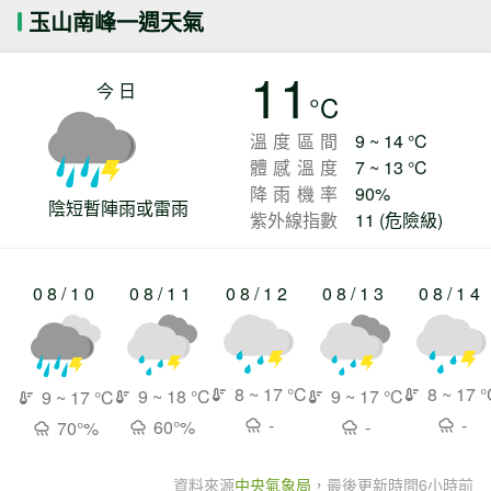
玉山南峰一週天氣
11
今日
°C
溫度區間
9 ~ 14 °C
體感溫度
7 ~ 13 °C
降雨機率
90%
陰短暫陣雨或雷雨
紫外線指數
11 (危險級)
08/10
08/11
08/12
08/13
08/14
8 ~ 17 °C
8 ~ 17 
9 ~ 18 °C
9 ~ 17 °C
9 ~ 17 °C
-
-
60°%
-
70°%
資料來源
中央氣象局
，最後更新時間
6小時前