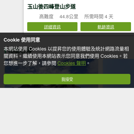
玉山後四峰登山步道
高難度
44.8公里
所需時間 4 天
詳細資訊
軌跡資訊
Cookie 使用同意
本網站使用 Cookies 以提昇您的使用體驗及統計網路流量相
相關心得
關資料。繼續使用本網站表示您同意我們使用 Cookies。若
您想進一步了解，請參閱
Cookies 聲明
。
我接受