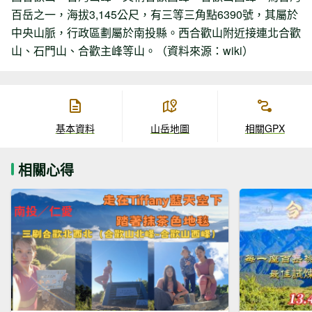
百岳之一，海拔3,145公尺，有三等三角點6390號，其屬於
中央山脈，行政區劃屬於南投縣。西合歡山附近接連北合歡
山、石門山、合歡主峰等山。（資料來源：wiki）
基本資料
山岳地圖
相關GPX
相關心得