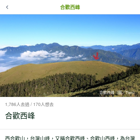
合歡西峰
合歡西峰（圖／Tien）
1,786人去過 / 170人想去
合歡西峰
西合歡山，台灣山峰，又稱合歡西峰、合歡山西峰，為台灣