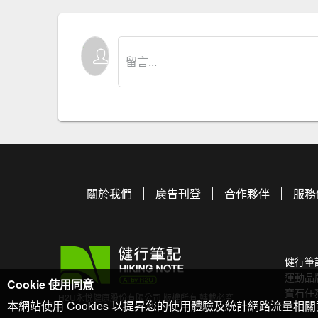
關於我們
廣告刊登
合作夥伴
服務
健行筆
運動品
Cookie 使用同意
寶石任
H2U永悅健康股份有限公司 版權所有 轉載必究
本網站使用 Cookies 以提昇您的使用體驗及統計網路流量相