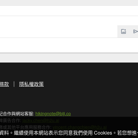
條款
隱私權政策
記合作與網站客服:
hikingnote@biji.co
牌廣告合作:
jacky.chen@h2u.ai
務或其他平台應用服務合作:
vincent.changchien@h2u.ai
關資料。繼續使用本網站表示您同意我們使用 Cookies。若您