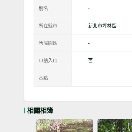
別名
-
所在縣市
新北市坪林區
所屬園區
-
申請入山
否
基點
相關相簿