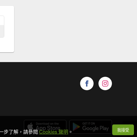
我接受
想進一步了解，請參閱
Cookies 聲明
。