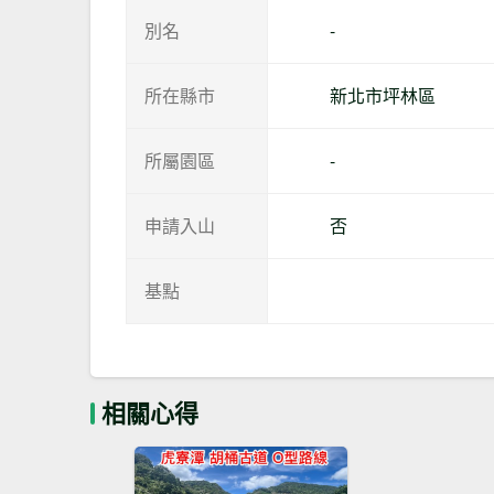
別名
-
所在縣市
新北市坪林區
所屬園區
-
申請入山
否
基點
相關心得