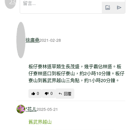
徐廣堯
2021-02-28
板仔寮林道草類生長茂盛，幾乎霸佔林道。板
仔寮林道口到板仔寮山，約2小時10分鐘。板仔
寮山到舊武界越山三角點，約1小時20分鐘。
0
0
回覆
*花ㄦ
2025-05-21
舊武界越山