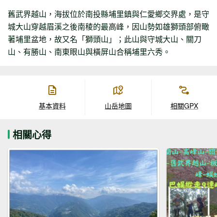
舊武界越山，海拔位於南投縣埔里鎮與仁愛鄉交界處，是守
城大山穿越眉溪之後南稜的最高峰，因山勢如雄獅頭部俯瞰
著埔里盆地，故又名「獅頭山」；此山與守城大山、關刀
山、有勝山、南東眼山與橫屏山合稱埔里六秀。
基本資料
山岳地圖
相關GPX
相關心得