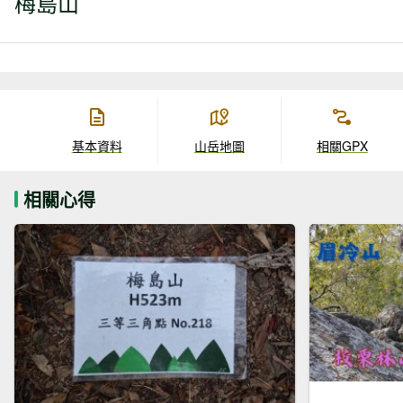
梅島山
基本資料
山岳地圖
相關GPX
相關心得