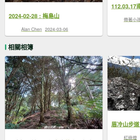
2024-02-28 : 梅島山
帶著小
Alan Chen
2024-03-06
相關相簿
眉冷山步道
紅綠燈