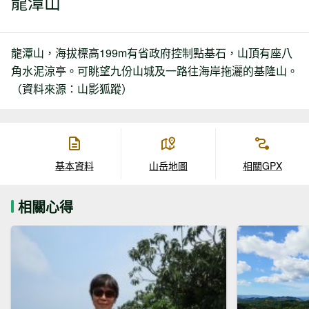
龍潭山
龍潭山，海拔標高199m有省政府控制點基石，山頂有座八
角水泥涼亭。可眺望九份山城及一路往海岸拖灑的基隆山。
（資料來源：山影狐蹤）
基本資料
山岳地圖
相關GPX
相關心得