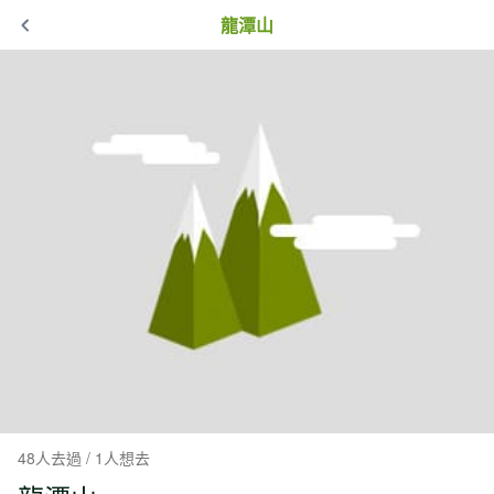
龍潭山
48人去過 / 1人想去