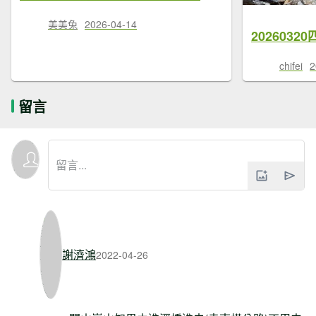
美美兔
2026-04-14
chifei
2
留言
謝濟鴻
2022-04-26