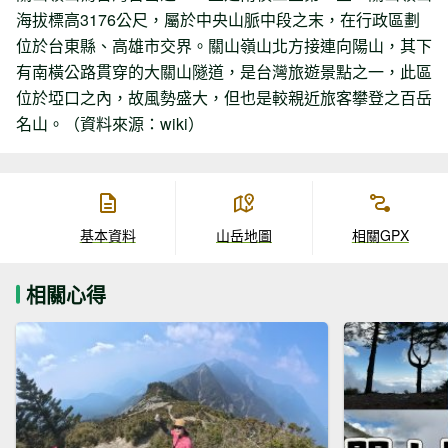
海拔標高3176公尺，屬於中央山脈中段之末，在行政區劃
位於台東縣、高雄市交界。關山嶺山北方接連向陽山，其下
有南橫公路貫穿的大關山隧道，是台灣旅遊景點之一，此區
位於埡口之內，故風勢盛大，但也是較親近旅客攀登之百岳
名山。（資料來源：wiki）
基本資料
山岳地圖
相關GPX
相關心得