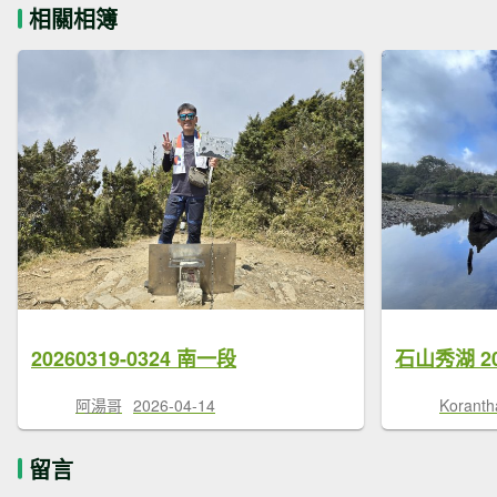
相關相簿
20260319-0324 南一段
石山秀湖 20
阿湯哥
2026-04-14
Koranth
留言