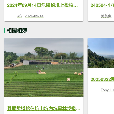
2024年09月14日危險秘境上松柏坑山
+G
2024-09-14
美美兔
相關相簿
202503
Tony Lu
登廟步道松伯坑山坑內坑森林步道大棚山苳柏步道