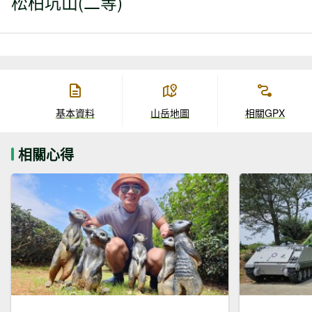
松柏坑山(二等)
基本資料
山岳地圖
相關GPX
相關心得