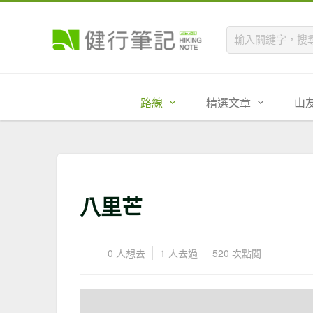
路線
精選文章
山
八里芒
0 人想去
1 人去過
520 次點閱