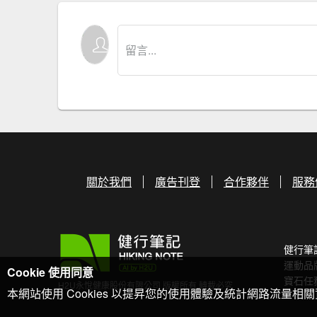
關於我們
廣告刊登
合作夥伴
服務
健行筆
運動品
Cookie 使用同意
寶石任
H2U永悅健康股份有限公司 版權所有 轉載必究
本網站使用 Cookies 以提昇您的使用體驗及統計網路流量相