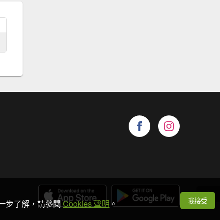
我接受
想進一步了解，請參閱
Cookies 聲明
。