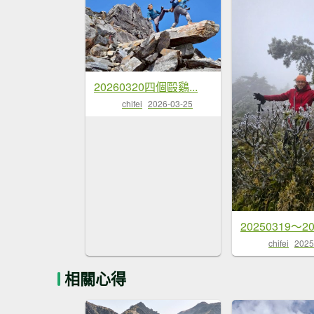
20260320四個毆鷄...
chifei
2026-03-25
20250319～20
chifei
2025
相關心得