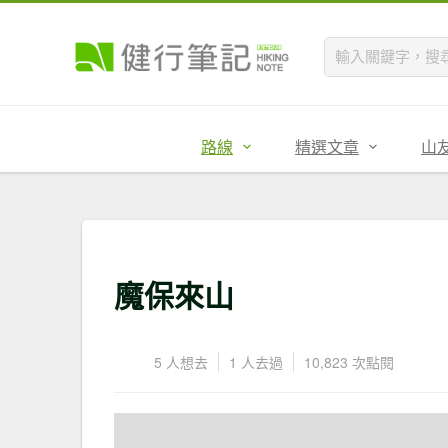
路線
精選文章
山
魔保來山
5 人想去
1 人去過
10,823 次點閱