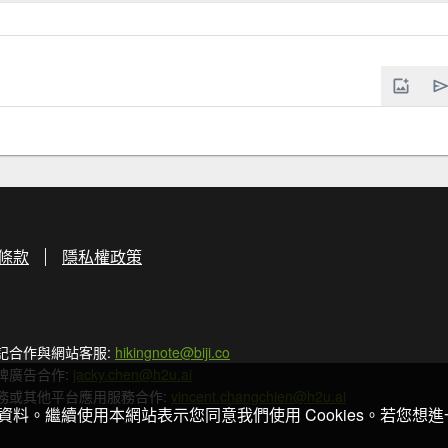
條款
隱私權政策
記合作與網站客服:
hikingnote@biji.co
牌廣告合作:
jacky.chen@h2u.ai
務或其他平台應用服務合作:
vincent.changchien@h2u.ai
關資料。繼續使用本網站表示您同意我們使用 Cookies。若您