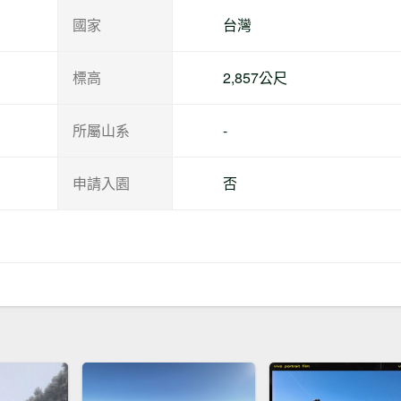
國家
台灣
標高
2,857公尺
所屬山系
-
申請入園
否