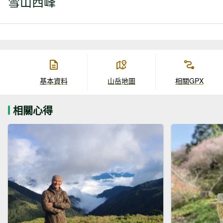
雪山西峰
基本資料
山岳地圖
相關GPX
相關心得