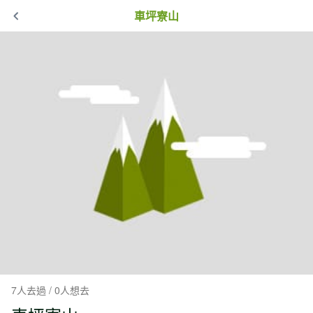
車坪寮山
7人去過 / 0人想去