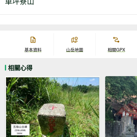
車坪寮山
基本資料
山岳地圖
相關GPX
相關心得