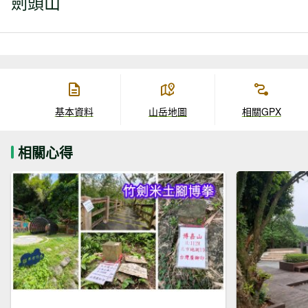
劍頭山
基本資料
山岳地圖
相關GPX
相關心得