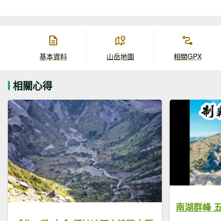
基本資料
山岳地圖
相關GPX
相關心得