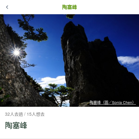
陶塞峰
陶塞峰（圖／Sonia Chen）
32人去過 / 15人想去
陶塞峰