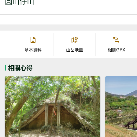
圓山仔山
基本資料
山岳地圖
相關GPX
相關心得