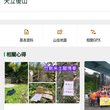
天立後山
基本資料
山岳地圖
相關GPX
相關心得