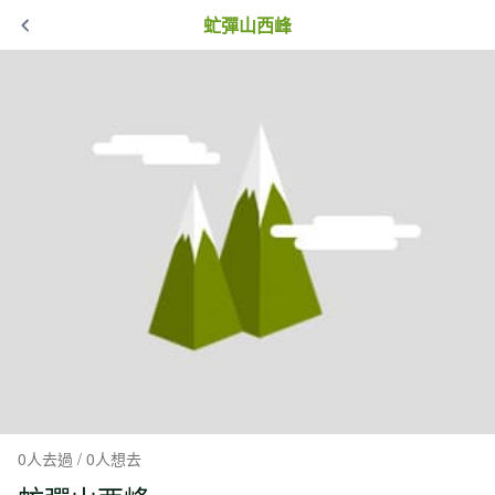
虻彈山西峰
0人去過 / 0人想去