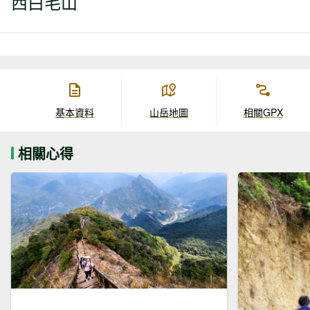
西白毛山
基本資料
山岳地圖
相關GPX
相關心得