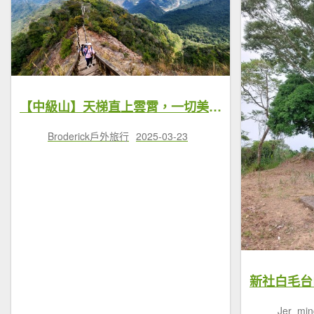
【中級山】天梯直上雲霄，一切美景盡在眼底，谷關七雄白毛山
Broderick戶外旅行
2025-03-23
Jer_min