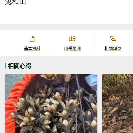
兔和山
基本資料
山岳地圖
相關GPX
相關心得