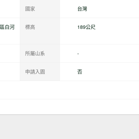
國家
台灣
南區白河
標高
189公尺
所屬山系
-
申請入園
否