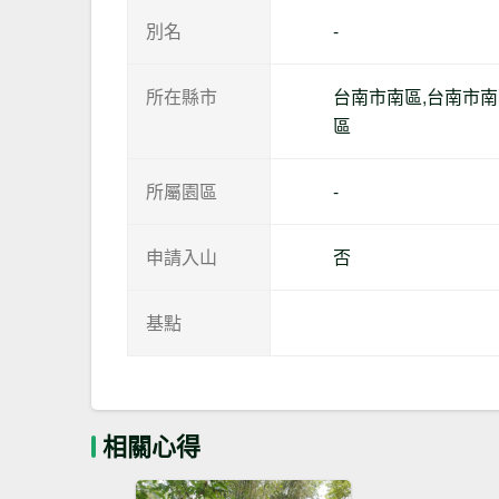
別名
-
所在縣市
台南市南區,台南市
區
所屬園區
-
申請入山
否
基點
相關心得