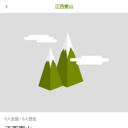
江西寮山
5人去過 / 0人想去