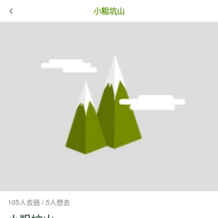
小粗坑山
105人去過 / 5人想去