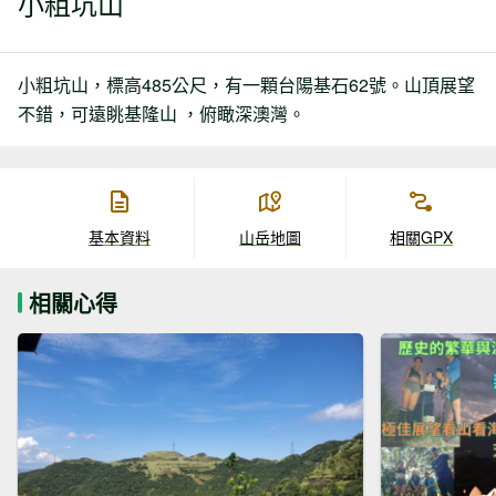
小粗坑山
小粗坑山，標高485公尺，有一顆台陽基石62號。山頂展望
不錯，可遠眺基隆山 ，俯瞰深澳灣。
基本資料
山岳地圖
相關GPX
相關心得