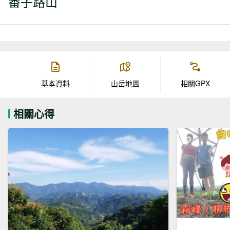
番子路山
基本資料
山岳地圖
相關GPX
相關心得