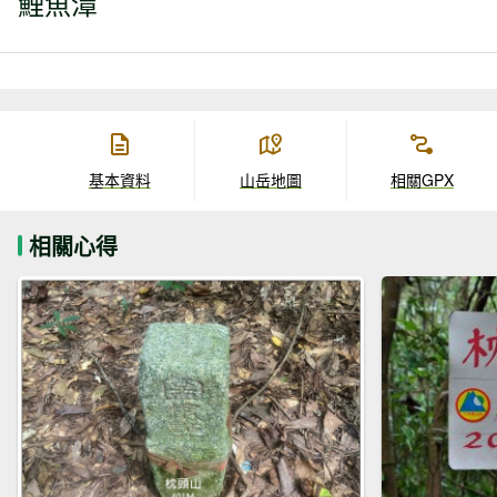
鯉魚潭
基本資料
山岳地圖
相關GPX
相關心得