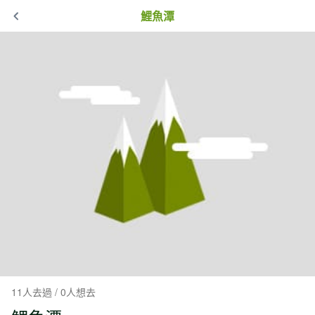
鯉魚潭
11人去過 / 0人想去