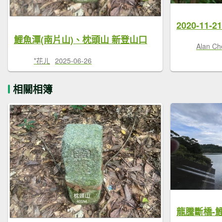
鯉魚潭(南片山)、枕頭山 新登山口
Alan Ch
*花ㄦ
2025-06-26
相關相簿