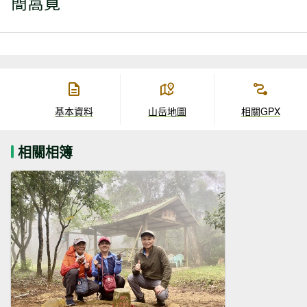
簡窩筧
基本資料
山岳地圖
相關GPX
相關相簿