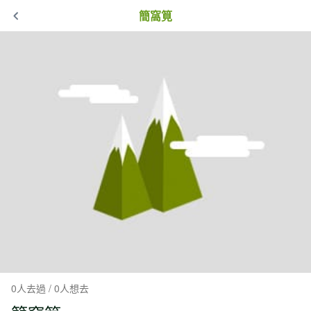
簡窩筧
0人去過 / 0人想去