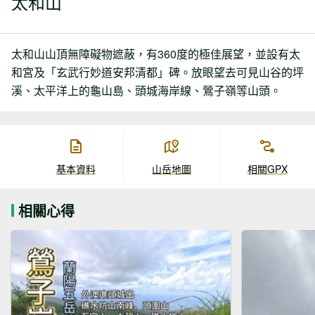
太和山
太和山山頂無障礙物遮蔽，有360度的極佳展望，並設有太
和宮及「玄武行妙道安邦清都」碑。放眼望去可見山谷的坪
溪、太平洋上的龜山島、頭城海岸線、鶯子嶺等山頭。
基本資料
山岳地圖
相關GPX
相關心得