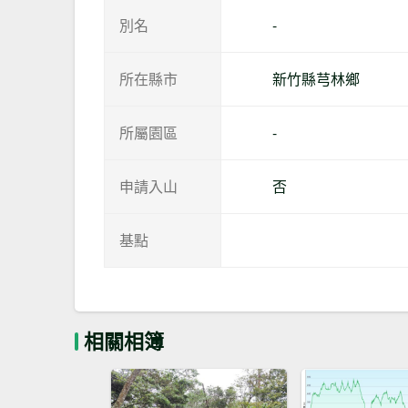
別名
-
所在縣市
新竹縣芎林鄉
所屬園區
-
申請入山
否
基點
相關相簿