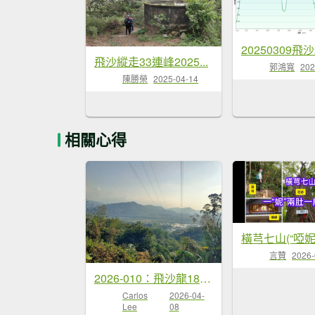
20250309飛沙2
飛沙縱走33連峰2025...
郭鴻寬
202
陳勝榮
2025-04-14
相關心得
言贊
2026-
2026-010：飛沙龍18連峰縱...
Carlos
2026-04-
Lee
08