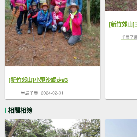
半農了
[新竹郊山]小飛沙縱走#3
半農了塵
2024-02-01
相關相簿