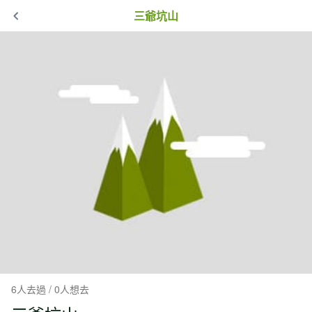
三爺坑山
6人去過 / 0人想去