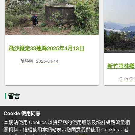
飛沙縱走33連峰2025年4月13日
陳勝榮
2025-04-14
新竹芎林鄉
Chih C
留言
Cookie 使用同意
本網站使用 Cookies 以提昇您的使用體驗及統計網路流量相
關資料。繼續使用本網站表示您同意我們使用 Cookies。若