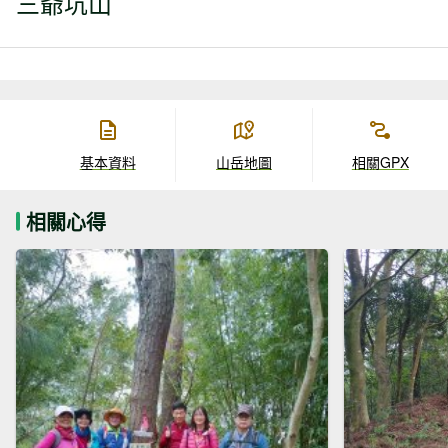
三爺坑山
基本資料
山岳地圖
相關GPX
相關心得