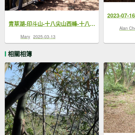
2023-07-1
青草湖-印斗山-十八尖山西峰-十八尖山(小百岳)-十八尖山東峰
Alan Ch
Mary
2025-03-13
相關相簿