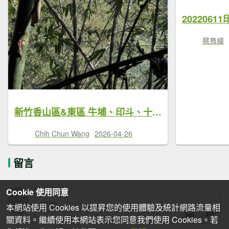
蔡育緯
新竹香山區&東區 牛埔、印斗、十八尖山西峰近郊三山
Chih Chun Wang
2026-04-26
留言
Cookie 使用同意
本網站使用 Cookies 以提昇您的使用體驗及統計網路流量相
關資料。繼續使用本網站表示您同意我們使用 Cookies。若