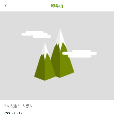
印斗山
7人去過 / 1人想去