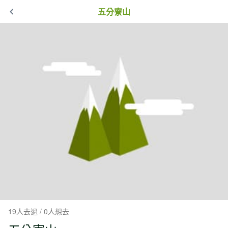
五分寮山
19人去過 / 0人想去