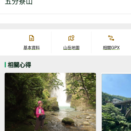
五分寮山
基本資料
山岳地圖
相關GPX
相關心得