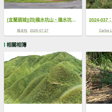
[宜蘭頭城][四]礁水坑山、礁水坑山南、礁水坑山南峰、礁水坑山南峰北、後湖子山、後湖子山南(水鴨崙)、大金面山、大金面山北峰
姊夫杜
2025-07-27
Carlos 
相關相簿