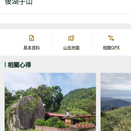
後湖子山
基本資料
山岳地圖
相關GPX
相關心得