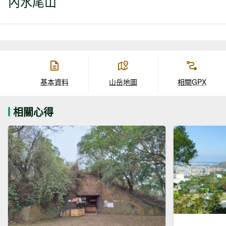
內水尾山
基本資料
山岳地圖
相關GPX
相關心得