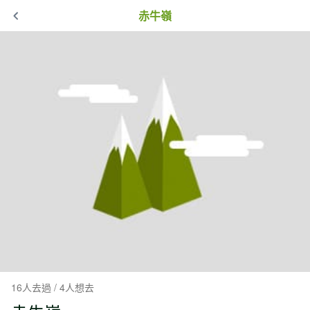
赤牛嶺
16人去過 / 4人想去