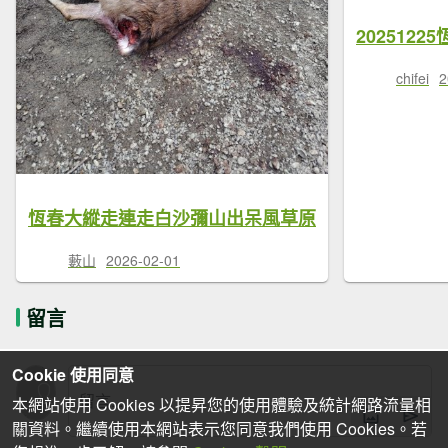
chifei
2
恆春大縱走連走白沙彌山出呆風草原
藪山
2026-02-01
留言
Cookie 使用同意
本網站使用 Cookies 以提昇您的使用體驗及統計網路流量相
關資料。繼續使用本網站表示您同意我們使用 Cookies。若