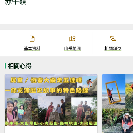
赤牛嶺
基本資料
山岳地圖
相關GPX
相關心得