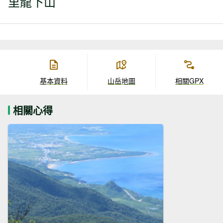
里龍下山
基本資料
山岳地圖
相關GPX
相關心得