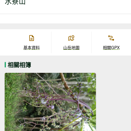
水寮山
基本資料
山岳地圖
相關GPX
相關相簿