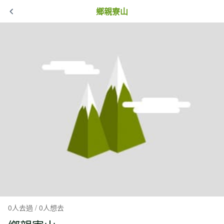
鄉親寮山
0人去過 / 0人想去