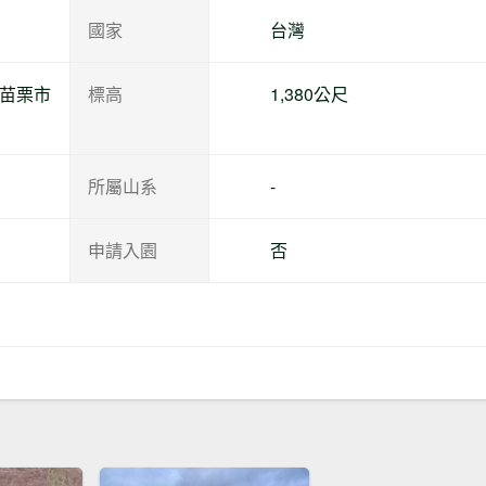
國家
台灣
縣苗栗市
標高
1,380公尺
所屬山系
-
申請入園
否