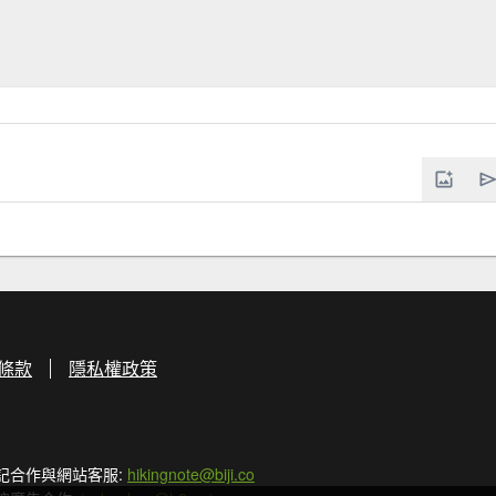
條款
隱私權政策
記合作與網站客服:
hikingnote@biji.co