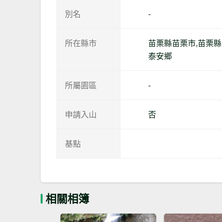
別名
-
所在縣市
苗栗縣苗栗市,苗栗
泰安鄉
所屬園區
-
申請入山
否
基點
相關相簿