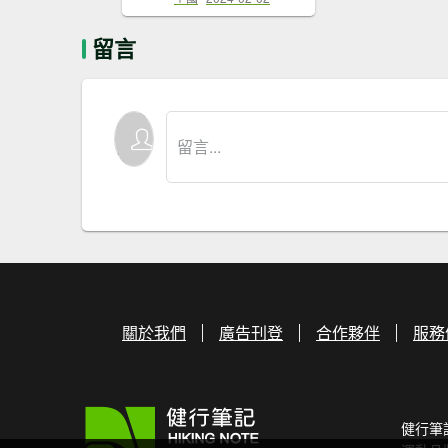
留言
關於我們
廣告刊登
合作夥伴
服務
健行筆