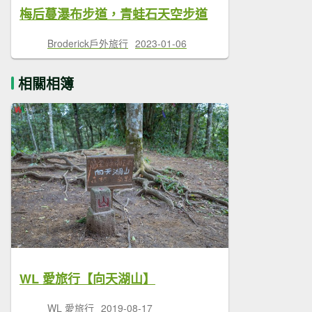
梅后蔓瀑布步道，青蛙石天空步道
Broderick戶外旅行
2023-01-06
相關相簿
WL 愛旅行【向天湖山】
WL 愛旅行
2019-08-17