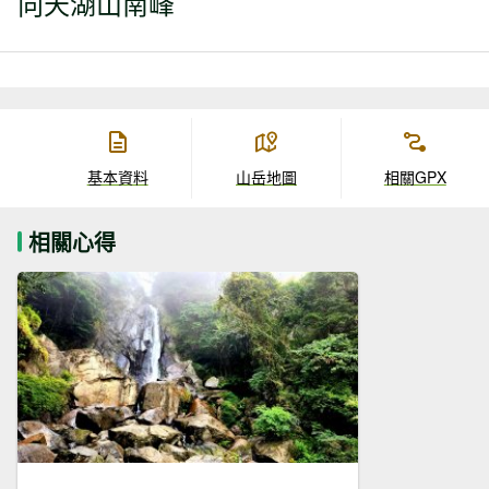
向天湖山南峰
基本資料
山岳地圖
相關GPX
相關心得