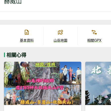
赫威山
基本資料
山岳地圖
相關GPX
相關心得