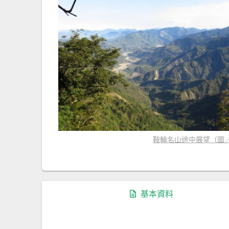
鞍輪名山途中展望（圖／
基本資料