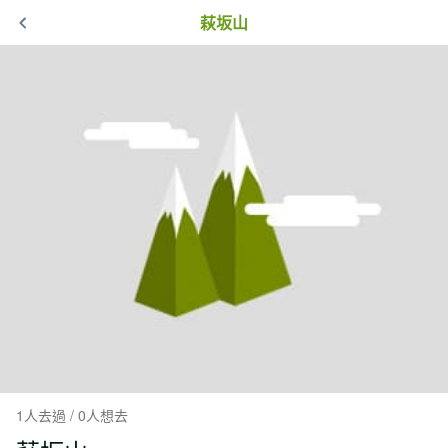
萩坂山
1人去過 / 0人想去