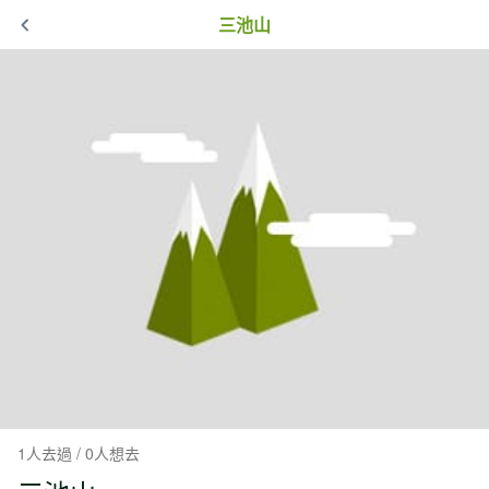
三池山
1人去過 / 0人想去