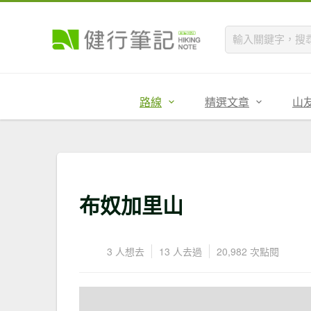
路線
精選文章
山
布奴加里山
3 人想去
13 人去過
20,982 次點閱