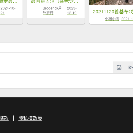
登布奴加里山,順走霞喀羅古道.國家...
霞喀羅古道（養老登山口至白石吊橋）
2024-10-
Broderick戶
2023-
21
外旅行
12-19
小楊小儀
2021-1
條款
隱私權政策