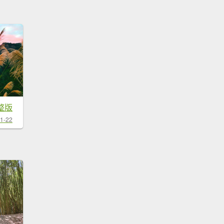
整版
1-22