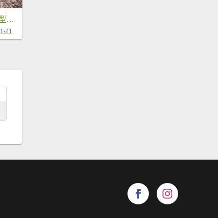
20211120養基布O型縱走經典...
1-21