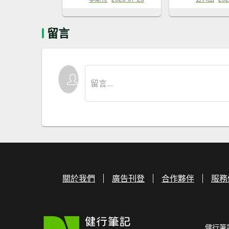
留言
關於我們
廣告刊登
合作夥伴
服務
健行筆