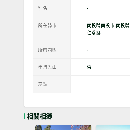
別名
-
所在縣市
南投縣南投市,南投
仁愛鄉
所屬園區
-
申請入山
否
基點
相關相簿