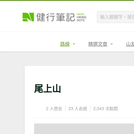
路線
精選文章
山
尾上山
2 人想去
23 人去過
2,043 次點閱