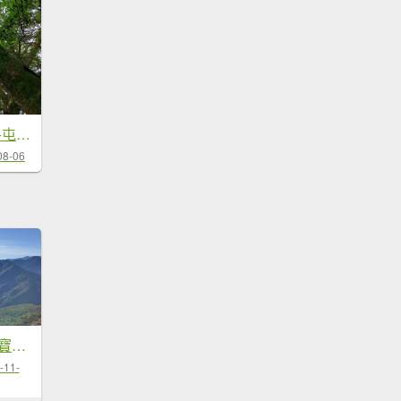
廬山六寶之尾上山+屯原山...
08-06
2023-027：廬山六寶二部曲一尾上山
-11-