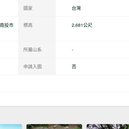
國家
台灣
縣南投市
標高
2,681公尺
所屬山系
-
申請入園
否