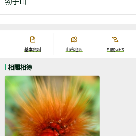
勃子山
基本資料
山岳地圖
相關GPX
相關相簿