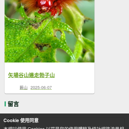
矢場谷山連走勃子山
藪山
2025-06-07
留言
Cookie 使用同意
本網站使用 Cookies 以提昇您的使用體驗及統計網路流量相