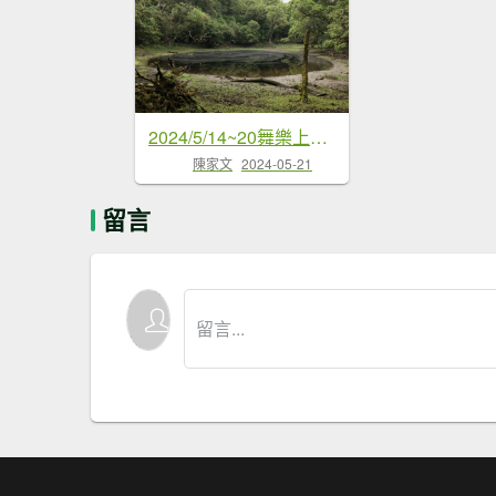
2024/5/14~20舞樂上新康...
陳家文
2024-05-21
留言