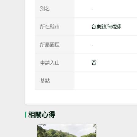
別名
-
所在縣市
台東縣海端鄉
所屬園區
-
申請入山
否
基點
相關心得