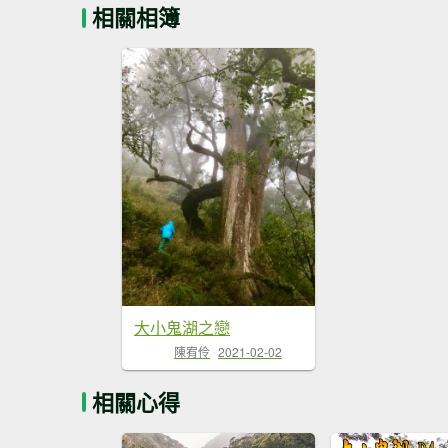
相關相簿
大小鬼湖之戀
陳宥伶
2021-02-02
相關心得