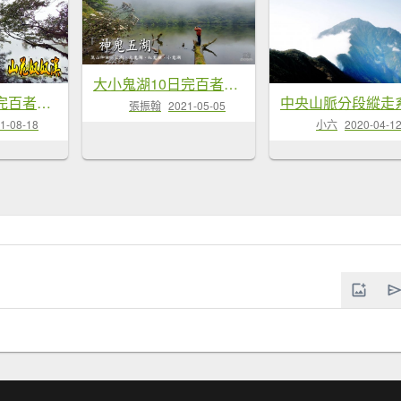
大小鬼湖10日完百者的挑戰
大小鬼湖10日完百者的挑戰影片全紀...
張振翰
2021-05-05
1-08-18
小六
2020-04-1