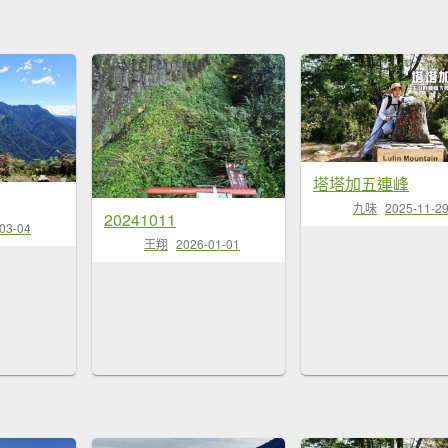
塔塔加五連峰
九味
2025-11-2
20241011
03-04
王翔
2026-01-01