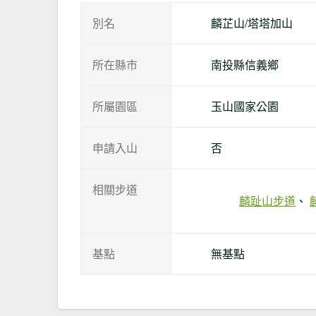
別名
麟芷山/塔塔加山
所在縣市
南投縣信義鄉
所屬園區
玉山國家公園
申請入山
否
相關步道
麟趾山步道
基點
無基點